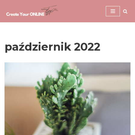
Przejdź
do
treści
październik 2022