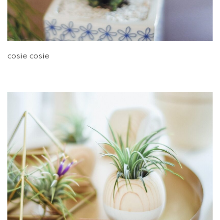
cosie cosie